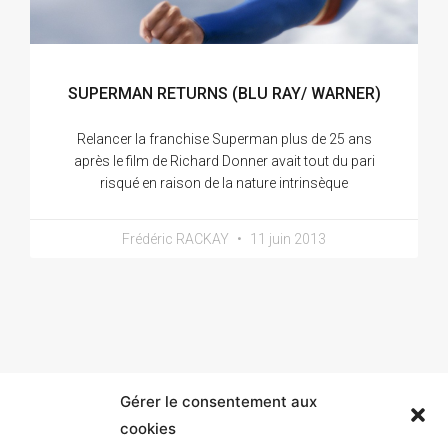
SUPERMAN RETURNS (BLU RAY/ WARNER)
Relancer la franchise Superman plus de 25 ans
après le film de Richard Donner avait tout du pari
risqué en raison de la nature intrinsèque
Frédéric RACKAY
11 juin 2013
Gérer le consentement aux
cookies