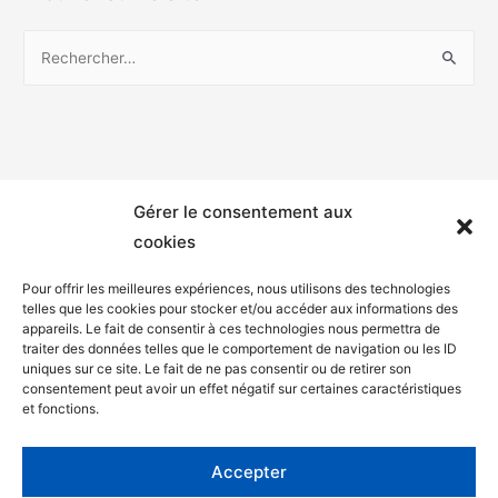
Gérer le consentement aux
cookies
Pour offrir les meilleures expériences, nous utilisons des technologies
telles que les cookies pour stocker et/ou accéder aux informations des
appareils. Le fait de consentir à ces technologies nous permettra de
Mentions légales
traiter des données telles que le comportement de navigation ou les ID
uniques sur ce site. Le fait de ne pas consentir ou de retirer son
Politique de confidentialité
consentement peut avoir un effet négatif sur certaines caractéristiques
et fonctions.
Facebook
Twitter
Accepter