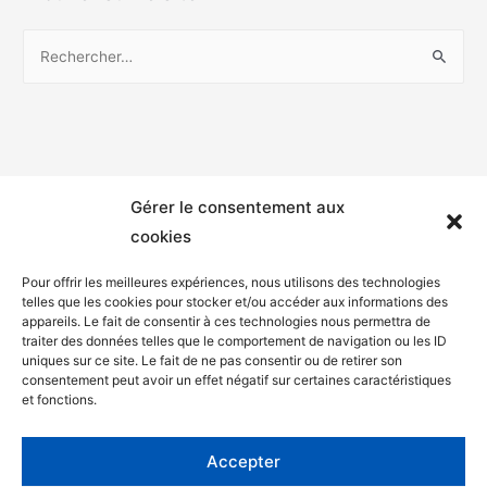
Gérer le consentement aux
cookies
Pour offrir les meilleures expériences, nous utilisons des technologies
telles que les cookies pour stocker et/ou accéder aux informations des
appareils. Le fait de consentir à ces technologies nous permettra de
Mentions légales
traiter des données telles que le comportement de navigation ou les ID
uniques sur ce site. Le fait de ne pas consentir ou de retirer son
Politique de confidentialité
consentement peut avoir un effet négatif sur certaines caractéristiques
et fonctions.
Facebook
Twitter
Accepter