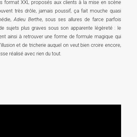
irs format XXL proposés aux clients à la mise en scène
uvent très drôle, jamais poussif, ça fait mouche quasi
médie,
Adieu Berthe
, sous ses allures de farce parfois
 de sujets plus graves sous son apparente légèreté : le
arvient ainsi à retrouver une forme de formule magique qui
illusion et de tricherie auquel on veut bien croire encore,
se réalisé avec rien du tout.