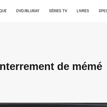
QUE
DVD/BLURAY
SÉRIES TV
LIVRES
SPE
’enterrement de mémé