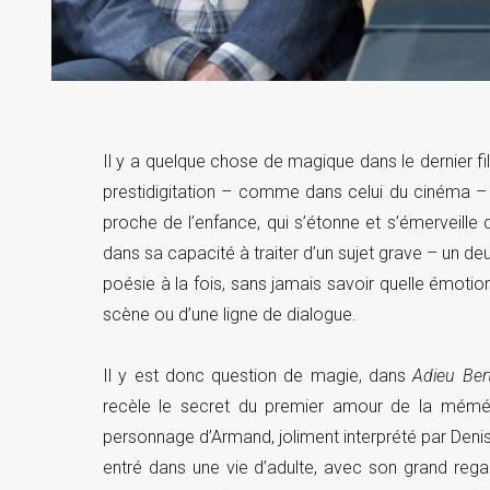
Il y a quelque chose de magique dans le dernier fi
prestidigitation – comme dans celui du cinéma – 
proche de l’enfance, qui s’étonne et s’émerveille 
dans sa capacité à traiter d’un sujet grave – un de
poésie à la fois, sans jamais savoir quelle émotio
scène ou d’une ligne de dialogue.
Il y est donc question de magie, dans
Adieu Ber
recèle le secret du premier amour de la mémé 
personnage d’Armand, joliment interprété par Deni
entré dans une vie d’adulte, avec son grand regard