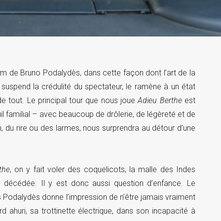
lm de Bruno Podalydès, dans cette façon dont l’art de la
suspend la crédulité du spectateur, le ramène à un état
de tout. Le principal tour que nous joue
Adieu Berthe
est
uil familial – avec beaucoup de drôlerie, de légèreté et de
n, du rire ou des larmes, nous surprendra au détour d’une
the
, on y fait voler des coquelicots, la malle des Indes
décédée. Il y est donc aussi question d’enfance. Le
s Podalydès donne l’impression de n’être jamais vraiment
 ahuri, sa trottinette électrique, dans son incapacité à