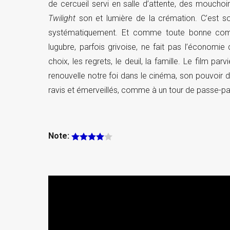
de cercueil servi en salle d’attente, des moucho
Twilight
son et lumière de la crémation. C’est so
systématiquement. Et comme toute bonne co
lugubre, parfois grivoise, ne fait pas l’économie
choix, les regrets, le deuil, la famille. Le film p
renouvelle notre foi dans le cinéma, son pouvoir d’
ravis et émerveillés, comme à un tour de passe-pas
Note: