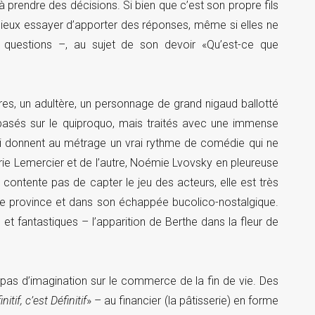
à prendre des décisions. Si bien que c’est son propre fils
 mieux essayer d’apporter des réponses, même si elles ne
s questions –, au sujet de son devoir «Qu’est-ce que
res, un adultère, un personnage de grand nigaud ballotté
asés sur le quiproquo, mais traités avec une immense
i donnent au métrage un vrai rythme de comédie qui ne
érie Lemercier et de l’autre, Noémie Lvovsky en pleureuse
contente pas de capter le jeu des acteurs, elle est très
 de province et dans son échappée bucolico-nostalgique.
t fantastiques – l’apparition de Berthe dans la fleur de
rit pas d’imagination sur le commerce de la fin de vie. Des
itif, c’est Définitif
» – au financier (la pâtisserie) en forme