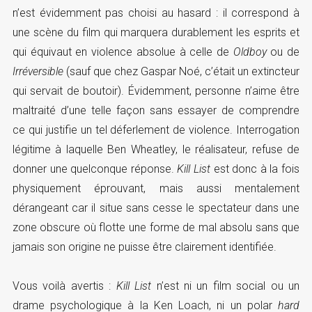
n’est évidemment pas choisi au hasard : il correspond à
une scène du film qui marquera durablement les esprits et
qui équivaut en violence absolue à celle de
Oldboy
ou de
Irréversible
(sauf que chez Gaspar Noé, c’était un extincteur
qui servait de boutoir). Évidemment, personne n’aime être
maltraité d’une telle façon sans essayer de comprendre
ce qui justifie un tel déferlement de violence. Interrogation
légitime à laquelle Ben Wheatley, le réalisateur, refuse de
donner une quelconque réponse.
Kill List
est donc à la fois
physiquement éprouvant, mais aussi mentalement
dérangeant car il situe sans cesse le spectateur dans une
zone obscure où flotte une forme de mal absolu sans que
jamais son origine ne puisse être clairement identifiée.
Vous voilà avertis :
Kill List
n’est ni un film social ou un
drame psychologique à la Ken Loach, ni un polar
hard