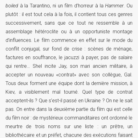
boiled
à la Tarantino, ni un film d’horreur à la
Hammer
. Ou
plutôt : il est tout cela à la fois, il contient tous ces genres
successivement, sans que ce tout ne ressemble à un
assemblage hétéroclite ou à un opportuniste montage
d’influences. Le film commence en effet sur le mode du
conflit conjugal, sur fond de crise : scènes de ménage,
factures en souffrance, le jacuzzi à payer, pas de salaire
qui rentre… Shel incite Jay, son mari ancien militaire, à
accepter un nouveau «contrat» avec son collègue, Gal.
Tous deux forment une équipe dont la dernière mission, à
Kiev, a visiblement mal tourné. Quel type de contrat
acceptent-ils ? Que s’est-il passé en Ukraine ? On ne le sait
pas. On entre dans la deuxième partie du film qui est celle
du film noir : de mystérieux commanditaires ont ordonné le
meurtre de trois noms sur une liste : un prêtre, un
bibliothécaire et un préfet, chacune des exécutions faisant