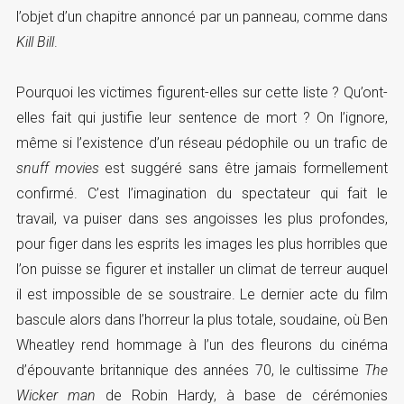
l’objet d’un chapitre annoncé par un panneau, comme dans
Kill Bill
.
Pourquoi les victimes figurent-elles sur cette liste ? Qu’ont-
elles fait qui justifie leur sentence de mort ? On l’ignore,
même si l’existence d’un réseau pédophile ou un trafic de
snuff movies
est suggéré sans être jamais formellement
confirmé. C’est l’imagination du spectateur qui fait le
travail, va puiser dans ses angoisses les plus profondes,
pour figer dans les esprits les images les plus horribles que
l’on puisse se figurer et installer un climat de terreur auquel
il est impossible de se soustraire. Le dernier acte du film
bascule alors dans l’horreur la plus totale, soudaine, où Ben
Wheatley rend hommage à l’un des fleurons du cinéma
d’épouvante britannique des années 70, le cultissime
The
Wicker man
de Robin Hardy, à base de cérémonies