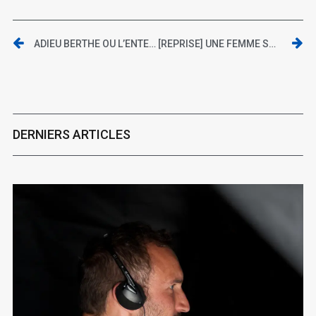
ADIEU BERTHE OU L’ENTERREMENT DE MÉMÉ
[REPRISE] UNE FEMME SOUS INFLUENCE
DERNIERS ARTICLES