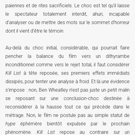
païennes et de rites sacrificiels. Le choc est tel qu’il laisse
le spectateur totalement interdit, ahuri, incapable
d’analyser ou de mettre des mots sur le sommet d’horreur
dont il vient d’être le témoin.
Au-delà du choc initial, considérable, qui pourrait faire
pencher la balance du film vers un dithyrambe
inconditionnel comme vers le rejet total, il faut considérer
Kill List
à tête reposée, ses premiers effets immédiats
dissipés, pour tenter une analyse à froid. Et là une évidence
s’impose : non, Ben Wheatley n’est pas juste un petit malin
se reposant sur une conclusion-choc destinée à
reconsidérer à la hausse tout ce qui précède dans le
métrage. Non, le film ne postule pas au simple statut de
hype
éphémère bientôt expulsée par le prochain
phénomène.
Kill List
repose au contraire sur un