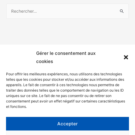
Gérer le consentement aux
cookies
Pour offrir les meilleures expériences, nous utilisons des technologies
telles que les cookies pour stocker et/ou accéder aux informations des
appareils. Le fait de consentir à ces technologies nous permettra de
Mentions légales
traiter des données telles que le comportement de navigation ou les ID
uniques sur ce site. Le fait de ne pas consentir ou de retirer son
Politique de confidentialité
consentement peut avoir un effet négatif sur certaines caractéristiques
et fonctions.
Facebook
Twitter
Accepter