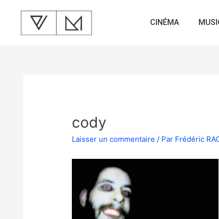
CINÉMA
MUSI
cody
Laisser un commentaire
/ Par
Frédéric R