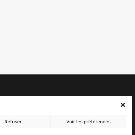
acebook
witter
Refuser
Voir les préférences
ontact