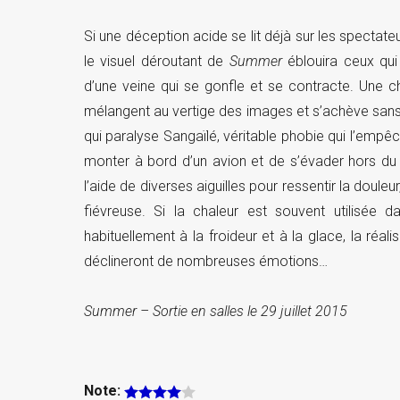
Si une déception acide se lit déjà sur les spectat
le visuel déroutant de
Summer
éblouira ceux qui 
d’une veine qui se gonfle et se contracte. Une cha
mélangent au vertige des images et s’achève sans 
qui paralyse Sangaïlé, véritable phobie qui l’empê
monter à bord d’un avion et de s’évader hors du 
l’aide de diverses aiguilles pour ressentir la doule
fiévreuse. Si la chaleur est souvent utilisée 
habituellement à la froideur et à la glace, la réalisa
déclineront de nombreuses émotions…
Summer – Sortie en salles le 29 juillet 2015
Note: