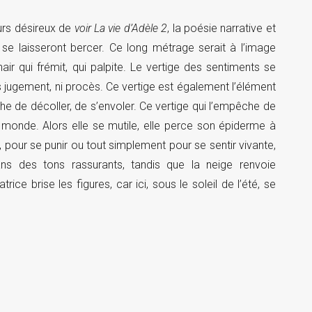
eurs désireux de
voir La vie d’Adèle 2
, la poésie narrative et
se laisseront bercer. Ce long métrage serait à l’image
ir qui frémit, qui palpite. Le vertige des sentiments se
jugement, ni procès. Ce vertige est également l’élément
che de décoller, de s’envoler. Ce vertige qui l’empêche de
monde. Alors elle se mutile, elle perce son épiderme à
ur, pour se punir ou tout simplement pour se sentir vivante,
dans des tons rassurants, tandis que la neige renvoie
trice brise les figures, car ici, sous le soleil de l’été, se