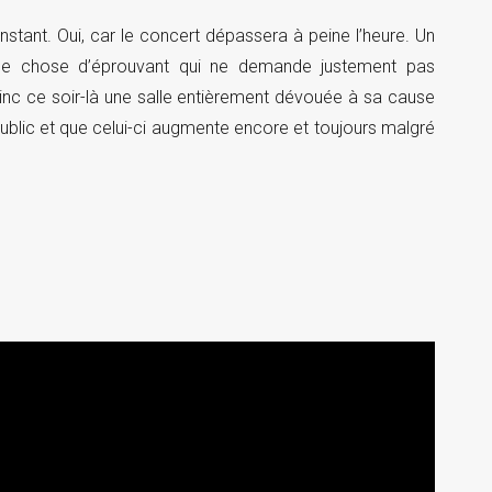
stant. Oui, car le concert dépassera à peine l’heure. Un
lque chose d’éprouvant qui ne demande justement pas
nc ce soir-là une salle entièrement dévouée à sa cause
 public et que celui-ci augmente encore et toujours malgré