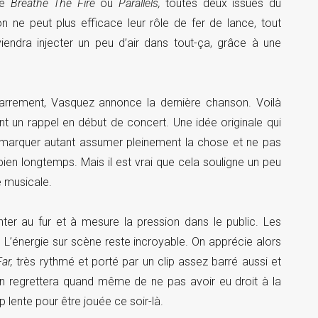
re
Breathe The Fire
ou
Parallels,
toutes deux issues du
ne peut plus efficace leur rôle de fer de lance, tout
iendra injecter un peu d’air dans tout-ça, grâce à une
arrement, Vasquez annonce la dernière chanson. Voilà
 un rappel en début de concert. Une idée originale qui
marquer autant assumer pleinement la chose et ne pas
 bien longtemps. Mais il est vrai que cela souligne un peu
e musicale.
ter au fur et à mesure la pression dans le public. Les
 L’énergie sur scène reste incroyable. On apprécie alors
ar,
très rythmé et porté par un clip assez barré aussi et
On regrettera quand même de ne pas avoir eu droit à la
p lente pour être jouée ce soir-là.