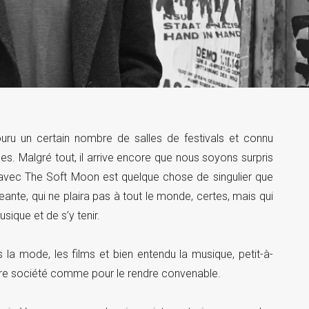
ru un certain nombre de salles de festivals et connu
es. Malgré tout, il arrive encore que nous soyons surpris
 avec The Soft Moon est quelque chose de singulier que
eante, qui ne plaira pas à tout le monde, certes, mais qui
usique et de s’y tenir.
s la mode, les films et bien entendu la musique, petit-à-
notre société comme pour le rendre convenable.