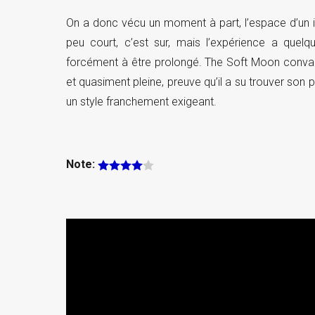
On a donc vécu un moment à part, l’espace d’un in
peu court, c’est sur, mais l’expérience a que
forcément à être prolongé. The Soft Moon convai
et quasiment pleine, preuve qu’il a su trouver son
un style franchement exigeant.
Note: