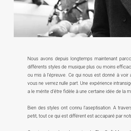
Nous avons depuis longtemps maintenant parcou
différents styles de musique plus ou moins efficac
ou mis à l’épreuve. Ce qui nous est donné à voir
vous ne verrez nulle part. Une expérience intransig
a le mérite d’être fidèle à une certaine idée de la m
Bien des styles ont connu l’aseptisation. A traver
petit, tout ce qui est différent est accaparé par 