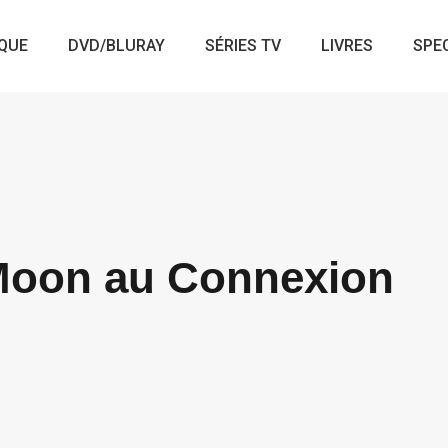
QUE
DVD/BLURAY
SÉRIES TV
LIVRES
SPE
 Moon au Connexion