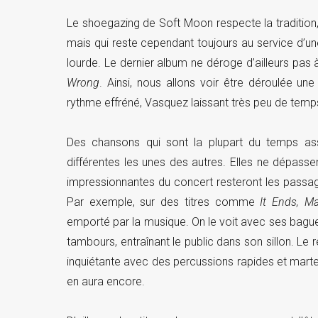
Le shoegazing de Soft Moon respecte la tradition, 
mais qui reste cependant toujours au service d’u
lourde. Le dernier album ne déroge d’ailleurs pa
Wrong
. Ainsi, nous allons voir être déroulée u
rythme effréné, Vasquez laissant très peu de temp
Des chansons qui sont la plupart du temps ass
différentes les unes des autres. Elles ne dépasse
impressionnantes du concert resteront les passa
Par exemple, sur des titres comme
It Ends, M
emporté par la musique. On le voit avec ses bague
tambours, entraînant le public dans son sillon. L
inquiétante avec des percussions rapides et mart
en aura encore.