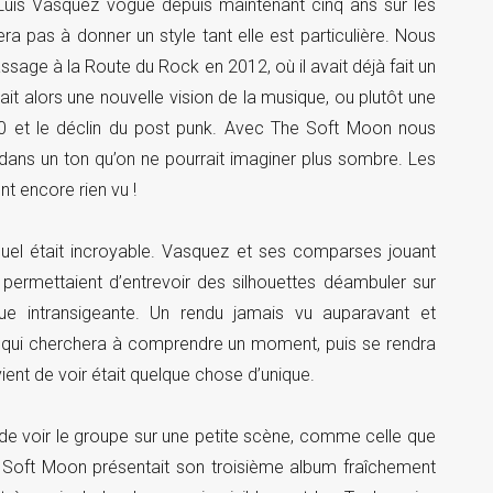
Luis Vasquez vogue depuis maintenant cinq ans sur les
a pas à donner un style tant elle est particulière. Nous
ssage à la Route du Rock en 2012, où il avait déjà fait un
it alors une nouvelle vision de la musique, ou plutôt une
80 et le déclin du post punk. Avec The Soft Moon nous
dans un ton qu’on ne pourrait imaginer plus sombre. Les
nt encore rien vu !
suel était incroyable. Vasquez et ses comparses jouant
 permettaient d’entrevoir des silhouettes déambuler sur
ue intransigeante. Un rendu jamais vu auparavant et
 qui cherchera à comprendre un moment, puis se rendra
ient de voir était quelque chose d’unique.
 de voir le groupe sur une petite scène, comme celle que
 Soft Moon présentait son troisième album fraîchement