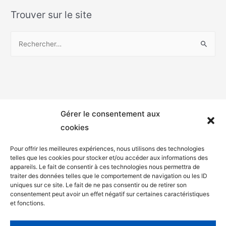
Trouver sur le site
Gérer le consentement aux
cookies
Pour offrir les meilleures expériences, nous utilisons des technologies
telles que les cookies pour stocker et/ou accéder aux informations des
appareils. Le fait de consentir à ces technologies nous permettra de
Mentions légales
traiter des données telles que le comportement de navigation ou les ID
uniques sur ce site. Le fait de ne pas consentir ou de retirer son
Politique de confidentialité
consentement peut avoir un effet négatif sur certaines caractéristiques
et fonctions.
Facebook