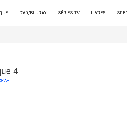
QUE
DVD/BLURAY
SÉRIES TV
LIVRES
SPE
que 4
ACKAY