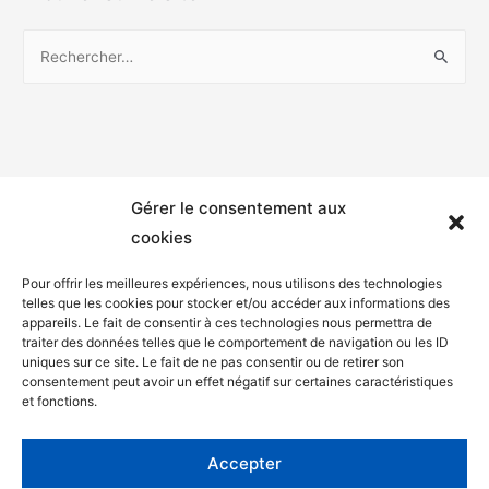
Gérer le consentement aux
cookies
Pour offrir les meilleures expériences, nous utilisons des technologies
telles que les cookies pour stocker et/ou accéder aux informations des
appareils. Le fait de consentir à ces technologies nous permettra de
Mentions légales
traiter des données telles que le comportement de navigation ou les ID
uniques sur ce site. Le fait de ne pas consentir ou de retirer son
Politique de confidentialité
consentement peut avoir un effet négatif sur certaines caractéristiques
et fonctions.
Facebook
Twitter
Accepter