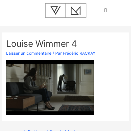
Louise Wimmer 4
Laisser un commentaire
/ Par
Frédéric RACKAY