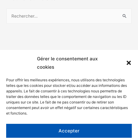
Gérer le consentement aux
cookies
Pour offrir les meilleures expériences, nous utilisons des technologies
telles que les cookies pour stocker et/ou accéder aux informations des
appareils. Le fait de consentir à ces technologies nous permettra de
Mentions légales
traiter des données telles que le comportement de navigation ou les ID
uniques sur ce site. Le fait de ne pas consentir ou de retirer son
Politique de confidentialité
consentement peut avoir un effet négatif sur certaines caractéristiques
et fonctions.
Facebook
Twitter
Accepter