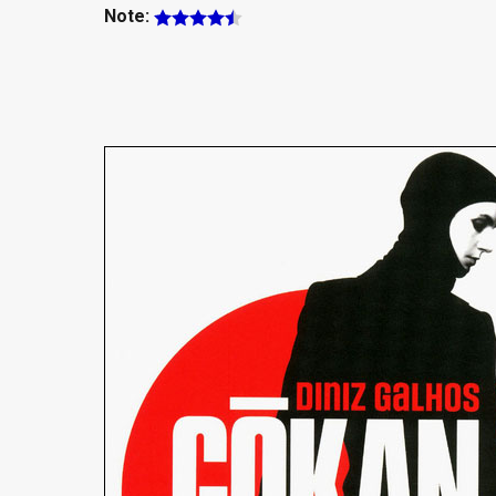
Note: