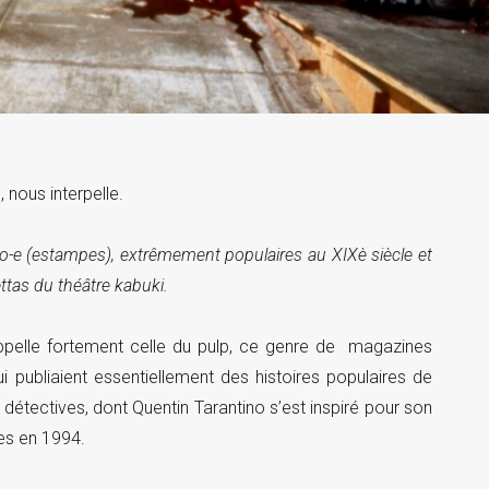
 nous interpelle.
d’ukiyo-e (estampes), extrêmement populaires au XIXè siècle et
ettas du théâtre kabuki.
ppelle fortement celle du pulp, ce genre de magazines
 publiaient essentiellement des histoires populaires de
 détectives, dont Quentin Tarantino s’est inspiré pour son
es en 1994.