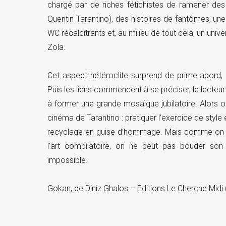
chargé par de riches fétichistes de ramener des 
Quentin Tarantino), des histoires de fantômes, une
WC récalcitrants et, au milieu de tout cela, un uni
Zola.
Cet aspect hétéroclite surprend de prime abord,
Puis les liens commencent à se préciser, le lecteur r
à former une grande mosaïque jubilatoire. Alors 
cinéma de Tarantino : pratiquer l’exercice de style e
recyclage en guise d’hommage. Mais comme on ad
l’art compilatoire, on ne peut pas bouder son 
impossible.
Gokan, de Diniz Ghalos – Editions Le Cherche Midi 