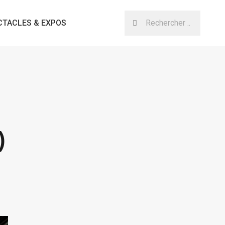
CTACLES & EXPOS
)