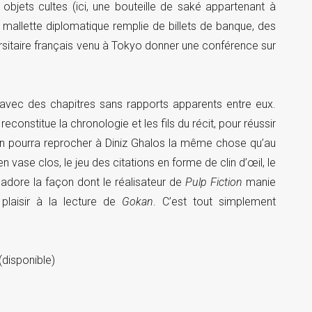
objets cultes (ici, une bouteille de saké appartenant à
 mallette diplomatique remplie de billets de banque, des
versitaire français venu à Tokyo donner une conférence sur
 avec des chapitres sans rapports apparents entre eux.
econstitue la chronologie et les fils du récit, pour réussir
on pourra reprocher à Diniz Ghalos la même chose qu’au
n vase clos, le jeu des citations en forme de clin d’œil, le
ore la façon dont le réalisateur de
Pulp Fiction
manie
plaisir à la lecture de
Gokan
. C’est tout simplement
(disponible)