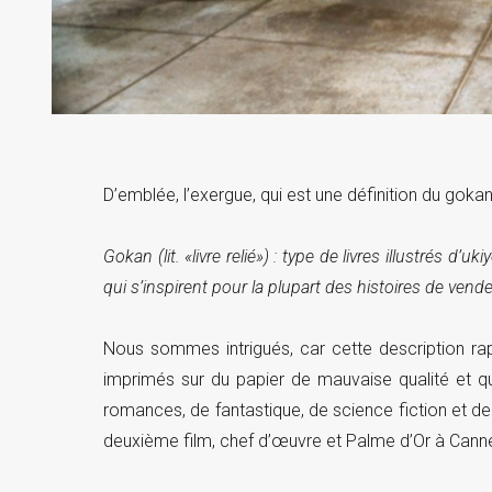
D’emblée, l’exergue, qui est une définition du gokan,
Gokan (lit. «livre relié») : type de livres illustrés 
qui s’inspirent pour la plupart des histoires de vend
Nous sommes intrigués, car cette description ra
imprimés sur du papier de mauvaise qualité et qui
romances, de fantastique, de science fiction et de
deuxième film, chef d’œuvre et Palme d’Or à Cann