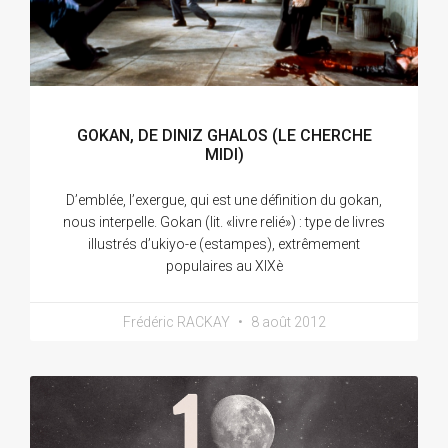
GOKAN, DE DINIZ GHALOS (LE CHERCHE
MIDI)
D’emblée, l’exergue, qui est une définition du gokan,
nous interpelle. Gokan (lit. «livre relié») : type de livres
illustrés d’ukiyo-e (estampes), extrêmement
populaires au XIXè
Frédéric RACKAY
8 août 2012