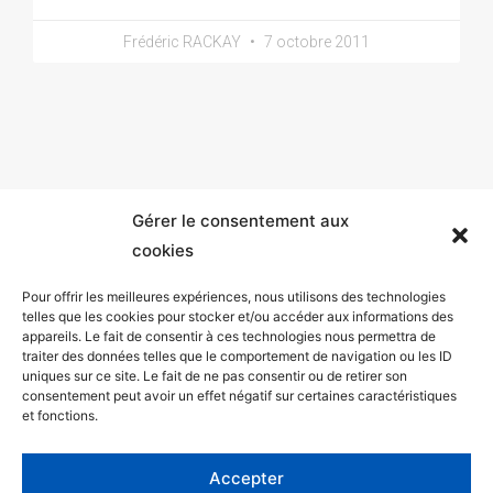
Frédéric RACKAY
7 octobre 2011
Gérer le consentement aux
cookies
Pour offrir les meilleures expériences, nous utilisons des technologies
telles que les cookies pour stocker et/ou accéder aux informations des
appareils. Le fait de consentir à ces technologies nous permettra de
Mentions légales
traiter des données telles que le comportement de navigation ou les ID
uniques sur ce site. Le fait de ne pas consentir ou de retirer son
Politique de confidentialité
consentement peut avoir un effet négatif sur certaines caractéristiques
et fonctions.
Facebook
Twitter
Accepter