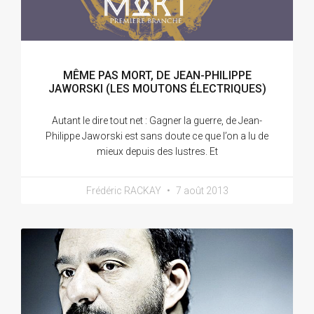
MÊME PAS MORT, DE JEAN-PHILIPPE
JAWORSKI (LES MOUTONS ÉLECTRIQUES)
Autant le dire tout net : Gagner la guerre, de Jean-
Philippe Jaworski est sans doute ce que l’on a lu de
mieux depuis des lustres. Et
Frédéric RACKAY
7 août 2013