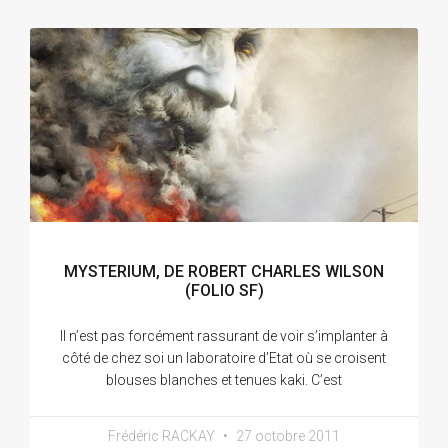
MYSTERIUM, DE ROBERT CHARLES WILSON
(FOLIO SF)
Il n’est pas forcément rassurant de voir s’implanter à
côté de chez soi un laboratoire d’Etat où se croisent
blouses blanches et tenues kaki. C’est
Frédéric RACKAY
27 octobre 2011