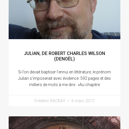
JULIAN, DE ROBERT CHARLES WILSON
(DENOËL)
Si l’on devait baptiser l’ennui en littérature, le prénom
Julian s’imposerait avec évidence. 592 pages et des
milliers de mots à me dire : «Au chapitre
Frédéric RACKAY
6 mars 2012