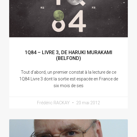
1Q84 – LIVRE 3, DE HARUKI MURAKAMI
(BELFOND)
Tout d’abord, un premier constat à la lecture de ce
1Q84 Livre 3 dont la sortie est espacée en France de
six mois de ses
Frédéric RACKAY
20 mai 2012