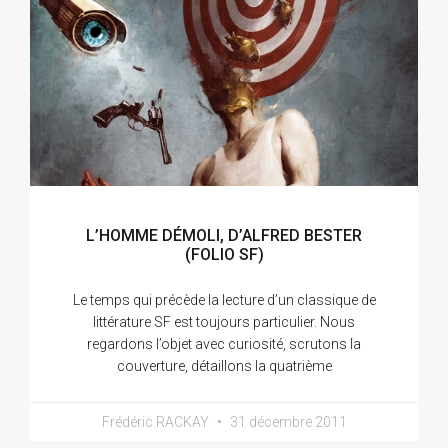
L’HOMME DÉMOLI, D’ALFRED BESTER
(FOLIO SF)
Le temps qui précède la lecture d’un classique de
littérature SF est toujours particulier. Nous
regardons l’objet avec curiosité, scrutons la
couverture, détaillons la quatrième
Frédéric RACKAY
31 décembre 2011