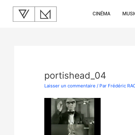
CINÉMA
MUSI
portishead_04
Laisser un commentaire
/ Par
Frédéric R