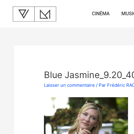
CINÉMA
MUSI
Blue Jasmine_9.20_4
Laisser un commentaire
/ Par
Frédéric R