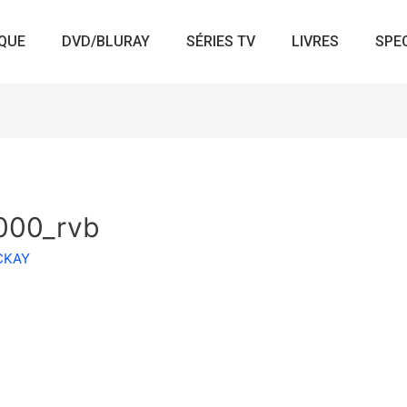
QUE
DVD/BLURAY
SÉRIES TV
LIVRES
SPE
000_rvb
ACKAY