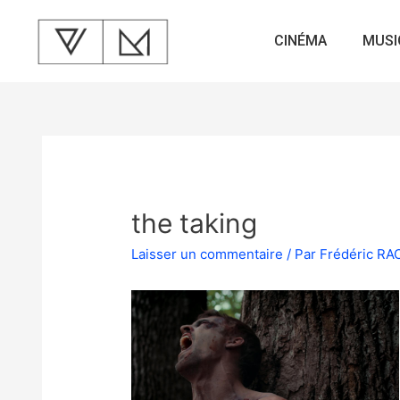
CINÉMA
MUSI
the taking
Laisser un commentaire
/ Par
Frédéric R