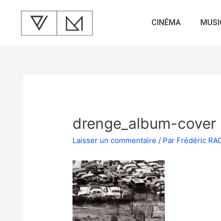
CINÉMA
MUSI
drenge_album-cover
Laisser un commentaire
/ Par
Frédéric R