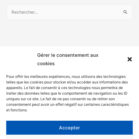
Gérer le consentement aux
cookies
Pour offrir les meilleures expériences, nous utilisons des technologies
telles que les cookies pour stocker et/ou accéder aux informations des
appareils. Le fait de consentir à ces technologies nous permettra de
Mentions légales
traiter des données telles que le comportement de navigation ou les ID
uniques sur ce site. Le fait de ne pas consentir ou de retirer son
Politique de confidentialité
consentement peut avoir un effet négatif sur certaines caractéristiques
et fonctions.
Facebook
Twitter
Accepter