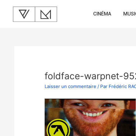
CINÉMA
MUSI
foldface-warpnet-95
Laisser un commentaire
/ Par
Frédéric R