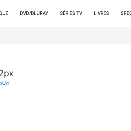
QUE
DVD/BLURAY
SÉRIES TV
LIVRES
SPE
2px
ACKAY