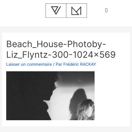
Beach_House-Photoby-
Liz_Flyntz-300-1024×569
Laisser un commentaire
/ Par
Frédéric RACKAY