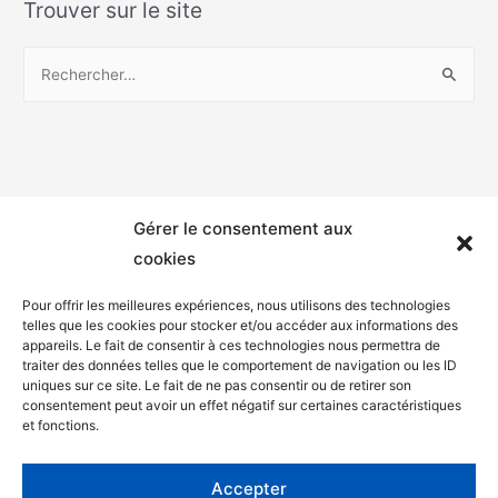
Trouver sur le site
Gérer le consentement aux
cookies
Pour offrir les meilleures expériences, nous utilisons des technologies
telles que les cookies pour stocker et/ou accéder aux informations des
appareils. Le fait de consentir à ces technologies nous permettra de
Mentions légales
traiter des données telles que le comportement de navigation ou les ID
uniques sur ce site. Le fait de ne pas consentir ou de retirer son
Politique de confidentialité
consentement peut avoir un effet négatif sur certaines caractéristiques
et fonctions.
Facebook
Twitter
Accepter