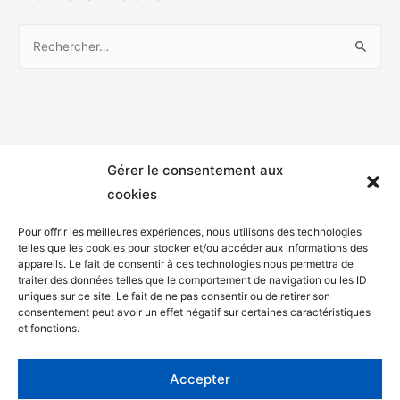
Gérer le consentement aux
cookies
Pour offrir les meilleures expériences, nous utilisons des technologies
telles que les cookies pour stocker et/ou accéder aux informations des
appareils. Le fait de consentir à ces technologies nous permettra de
Mentions légales
traiter des données telles que le comportement de navigation ou les ID
uniques sur ce site. Le fait de ne pas consentir ou de retirer son
Politique de confidentialité
consentement peut avoir un effet négatif sur certaines caractéristiques
et fonctions.
Facebook
Twitter
Accepter