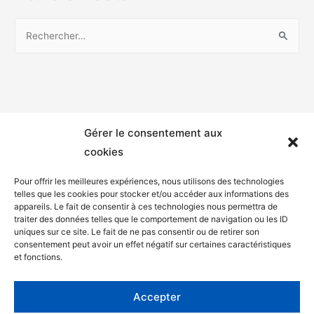
Gérer le consentement aux
cookies
Pour offrir les meilleures expériences, nous utilisons des technologies
telles que les cookies pour stocker et/ou accéder aux informations des
appareils. Le fait de consentir à ces technologies nous permettra de
Mentions légales
traiter des données telles que le comportement de navigation ou les ID
uniques sur ce site. Le fait de ne pas consentir ou de retirer son
Politique de confidentialité
consentement peut avoir un effet négatif sur certaines caractéristiques
et fonctions.
Facebook
Twitter
Accepter