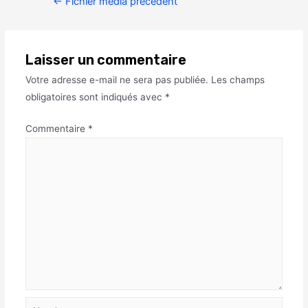
←
Fichier média précédent
Laisser un commentaire
Votre adresse e-mail ne sera pas publiée.
Les champs
obligatoires sont indiqués avec
*
Commentaire
*