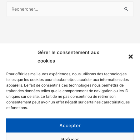
Gérer le consentement aux
cookies
Pour offrir les meilleures expériences, nous utilisons des technologies
telles que les cookies pour stocker et/ou accéder aux informations des
appareils. Le fait de consentir à ces technologies nous permettra de
Mentions légales
traiter des données telles que le comportement de navigation ou les ID
uniques sur ce site. Le fait de ne pas consentir ou de retirer son
Politique de confidentialité
consentement peut avoir un effet négatif sur certaines caractéristiques
et fonctions.
Facebook
Twitter
Accepter
Contact
Refuser