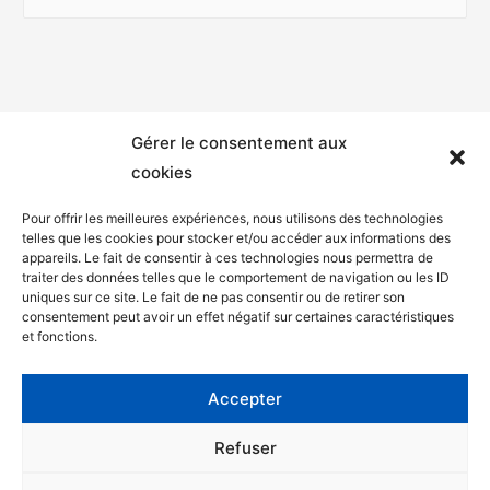
Gérer le consentement aux
cookies
Pour offrir les meilleures expériences, nous utilisons des technologies
telles que les cookies pour stocker et/ou accéder aux informations des
appareils. Le fait de consentir à ces technologies nous permettra de
Mentions légales
traiter des données telles que le comportement de navigation ou les ID
uniques sur ce site. Le fait de ne pas consentir ou de retirer son
Politique de confidentialité
consentement peut avoir un effet négatif sur certaines caractéristiques
et fonctions.
Facebook
Twitter
Accepter
Contact
Refuser