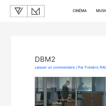
CINÉMA
MUSI
DBM2
Laisser un commentaire
/ Par
Frédéric R