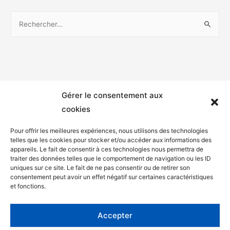
Gérer le consentement aux
cookies
Pour offrir les meilleures expériences, nous utilisons des technologies
telles que les cookies pour stocker et/ou accéder aux informations des
appareils. Le fait de consentir à ces technologies nous permettra de
Mentions légales
traiter des données telles que le comportement de navigation ou les ID
uniques sur ce site. Le fait de ne pas consentir ou de retirer son
Politique de confidentialité
consentement peut avoir un effet négatif sur certaines caractéristiques
et fonctions.
Facebook
Twitter
Accepter