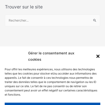
Trouver sur le site
Gérer le consentement aux
cookies
Pour offrir les meilleures expériences, nous utilisons des technologies
telles que les cookies pour stocker et/ou accéder aux informations des
appareils. Le fait de consentir à ces technologies nous permettra de
Mentions légales
traiter des données telles que le comportement de navigation ou les ID
uniques sur ce site. Le fait de ne pas consentir ou de retirer son
Politique de confidentialité
consentement peut avoir un effet négatif sur certaines caractéristiques
et fonctions.
Facebook