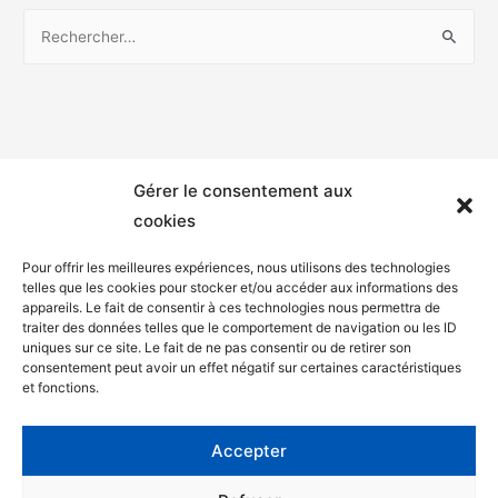
Gérer le consentement aux
cookies
Pour offrir les meilleures expériences, nous utilisons des technologies
telles que les cookies pour stocker et/ou accéder aux informations des
appareils. Le fait de consentir à ces technologies nous permettra de
Mentions légales
traiter des données telles que le comportement de navigation ou les ID
uniques sur ce site. Le fait de ne pas consentir ou de retirer son
Politique de confidentialité
consentement peut avoir un effet négatif sur certaines caractéristiques
et fonctions.
Facebook
Twitter
Accepter
Contact