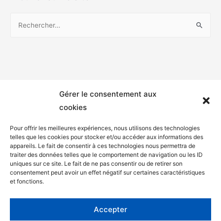
Gérer le consentement aux
cookies
Pour offrir les meilleures expériences, nous utilisons des technologies
telles que les cookies pour stocker et/ou accéder aux informations des
appareils. Le fait de consentir à ces technologies nous permettra de
Mentions légales
traiter des données telles que le comportement de navigation ou les ID
uniques sur ce site. Le fait de ne pas consentir ou de retirer son
Politique de confidentialité
consentement peut avoir un effet négatif sur certaines caractéristiques
et fonctions.
Facebook
Twitter
Accepter