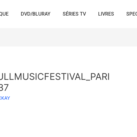
QUE
DVD/BLURAY
SÉRIES TV
LIVRES
SPE
ULLMUSICFESTIVAL_PARI
37
ACKAY