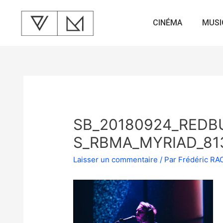
CINÉMA
MUSI
SB_20180924_REDB
S_RBMA_MYRIAD_81
Laisser un commentaire
/ Par
Frédéric R