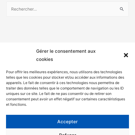
Gérer le consentement aux
cookies
Pour offrir les meilleures expériences, nous utilisons des technologies
telles que les cookies pour stocker et/ou accéder aux informations des
appareils. Le fait de consentir à ces technologies nous permettra de
Mentions légales
traiter des données telles que le comportement de navigation ou les ID
uniques sur ce site. Le fait de ne pas consentir ou de retirer son
Politique de confidentialité
consentement peut avoir un effet négatif sur certaines caractéristiques
et fonctions.
Facebook
Twitter
Accepter
Contact