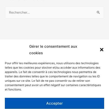
Gérer le consentement aux
cookies
Pour offrir les meilleures expériences, nous utilisons des technologies
telles que les cookies pour stocker et/ou accéder aux informations des
appareils. Le fait de consentir à ces technologies nous permettra de
Mentions légales
traiter des données telles que le comportement de navigation ou les ID
uniques sur ce site. Le fait de ne pas consentir ou de retirer son
Politique de confidentialité
consentement peut avoir un effet négatif sur certaines caractéristiques
et fonctions.
Facebook
Twitter
Accepter