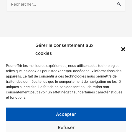
Gérer le consentement aux
cookies
Pour offrir les meilleures expériences, nous utilisons des technologies
telles que les cookies pour stocker et/ou accéder aux informations des
appareils. Le fait de consentir à ces technologies nous permettra de
Mentions légales
traiter des données telles que le comportement de navigation ou les ID
uniques sur ce site. Le fait de ne pas consentir ou de retirer son
Politique de confidentialité
consentement peut avoir un effet négatif sur certaines caractéristiques
et fonctions.
Facebook
Twitter
Accepter
Contact
Refuser