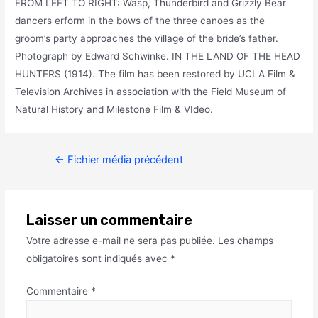
FROM LEFT TO RIGHT: Wasp, Thunderbird and Grizzly Bear
dancers erform in the bows of the three canoes as the
groom’s party approaches the village of the bride’s father.
Photograph by Edward Schwinke. IN THE LAND OF THE HEAD
HUNTERS (1914). The film has been restored by UCLA Film &
Television Archives in association with the Field Museum of
Natural History and Milestone Film & VIdeo.
←
Fichier média précédent
Laisser un commentaire
Votre adresse e-mail ne sera pas publiée.
Les champs
obligatoires sont indiqués avec
*
Commentaire
*