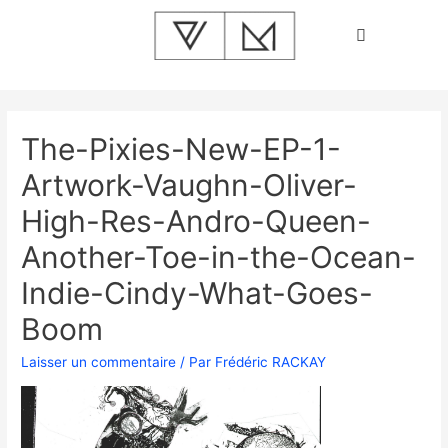
The-Pixies-New-EP-1-
Artwork-Vaughn-Oliver-
High-Res-Andro-Queen-
Another-Toe-in-the-Ocean-
Indie-Cindy-What-Goes-
Boom
Laisser un commentaire
/ Par
Frédéric RACKAY