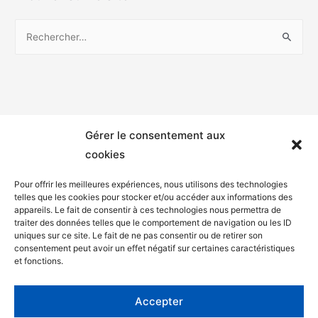
Gérer le consentement aux
cookies
Pour offrir les meilleures expériences, nous utilisons des technologies
telles que les cookies pour stocker et/ou accéder aux informations des
appareils. Le fait de consentir à ces technologies nous permettra de
Mentions légales
traiter des données telles que le comportement de navigation ou les ID
uniques sur ce site. Le fait de ne pas consentir ou de retirer son
Politique de confidentialité
consentement peut avoir un effet négatif sur certaines caractéristiques
et fonctions.
Facebook
Twitter
Accepter