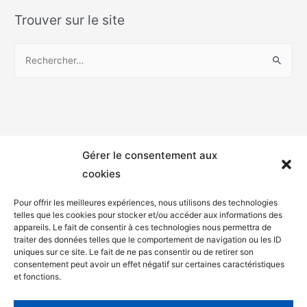
Trouver sur le site
Gérer le consentement aux
cookies
Pour offrir les meilleures expériences, nous utilisons des technologies
telles que les cookies pour stocker et/ou accéder aux informations des
appareils. Le fait de consentir à ces technologies nous permettra de
Mentions légales
traiter des données telles que le comportement de navigation ou les ID
uniques sur ce site. Le fait de ne pas consentir ou de retirer son
Politique de confidentialité
consentement peut avoir un effet négatif sur certaines caractéristiques
et fonctions.
Facebook