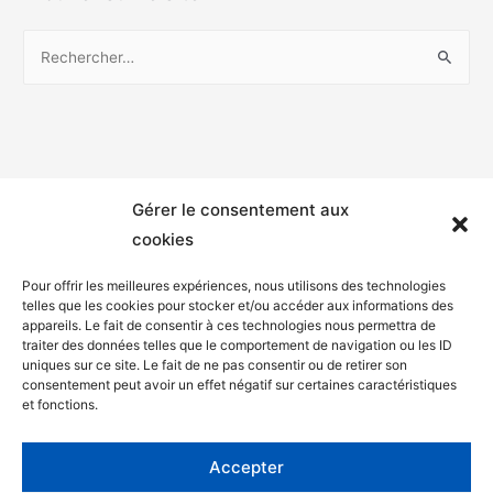
Gérer le consentement aux
cookies
Pour offrir les meilleures expériences, nous utilisons des technologies
telles que les cookies pour stocker et/ou accéder aux informations des
appareils. Le fait de consentir à ces technologies nous permettra de
Mentions légales
traiter des données telles que le comportement de navigation ou les ID
uniques sur ce site. Le fait de ne pas consentir ou de retirer son
Politique de confidentialité
consentement peut avoir un effet négatif sur certaines caractéristiques
et fonctions.
Facebook
Twitter
Accepter