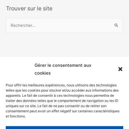
Trouver sur le site
Gérer le consentement aux
cookies
Pour offrir les meilleures expériences, nous utilisons des technologies
telles que les cookies pour stocker et/ou accéder aux informations des
appareils. Le fait de consentir à ces technologies nous permettra de
Mentions légales
traiter des données telles que le comportement de navigation ou les ID
uniques sur ce site. Le fait de ne pas consentir ou de retirer son
Politique de confidentialité
consentement peut avoir un effet négatif sur certaines caractéristiques
et fonctions.
Facebook