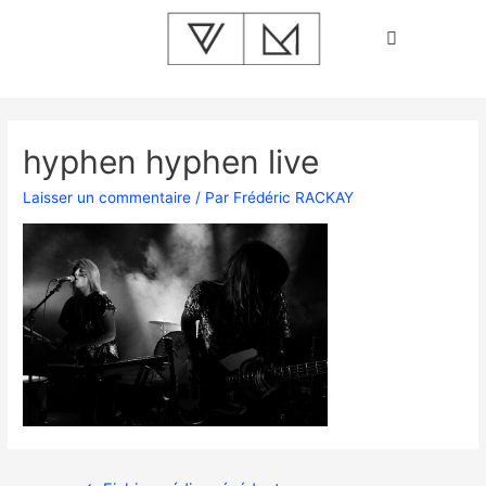
hyphen hyphen live
Laisser un commentaire
/ Par
Frédéric RACKAY