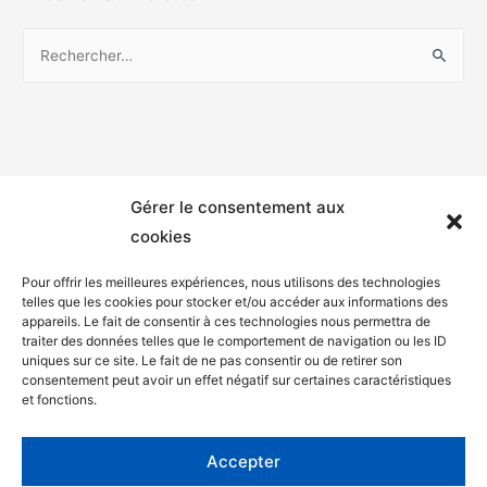
Gérer le consentement aux
cookies
Pour offrir les meilleures expériences, nous utilisons des technologies
telles que les cookies pour stocker et/ou accéder aux informations des
appareils. Le fait de consentir à ces technologies nous permettra de
Mentions légales
traiter des données telles que le comportement de navigation ou les ID
uniques sur ce site. Le fait de ne pas consentir ou de retirer son
Politique de confidentialité
consentement peut avoir un effet négatif sur certaines caractéristiques
et fonctions.
Facebook
Twitter
Accepter