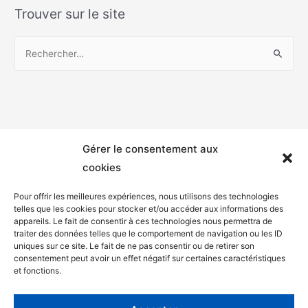
Trouver sur le site
Gérer le consentement aux
cookies
Pour offrir les meilleures expériences, nous utilisons des technologies
telles que les cookies pour stocker et/ou accéder aux informations des
appareils. Le fait de consentir à ces technologies nous permettra de
Mentions légales
traiter des données telles que le comportement de navigation ou les ID
uniques sur ce site. Le fait de ne pas consentir ou de retirer son
Politique de confidentialité
consentement peut avoir un effet négatif sur certaines caractéristiques
et fonctions.
Facebook