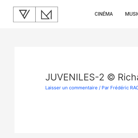
CINÉMA
MUSI
JUVENILES-2 © Rich
Laisser un commentaire
/ Par
Frédéric R