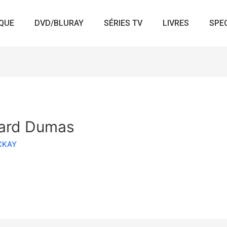
QUE
DVD/BLURAY
SÉRIES TV
LIVRES
SPE
ard Dumas
ACKAY