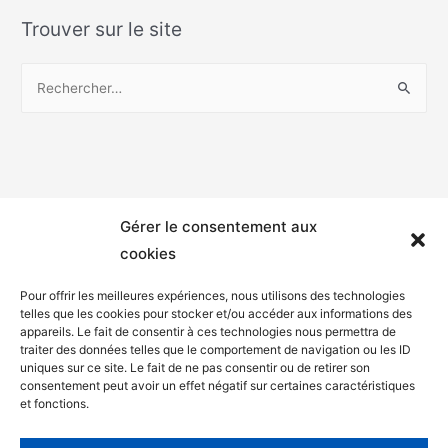
Trouver sur le site
Gérer le consentement aux
cookies
Pour offrir les meilleures expériences, nous utilisons des technologies
telles que les cookies pour stocker et/ou accéder aux informations des
appareils. Le fait de consentir à ces technologies nous permettra de
Mentions légales
traiter des données telles que le comportement de navigation ou les ID
uniques sur ce site. Le fait de ne pas consentir ou de retirer son
Politique de confidentialité
consentement peut avoir un effet négatif sur certaines caractéristiques
et fonctions.
Facebook