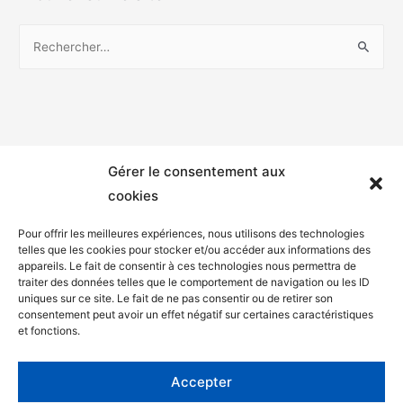
Gérer le consentement aux
cookies
Pour offrir les meilleures expériences, nous utilisons des technologies
telles que les cookies pour stocker et/ou accéder aux informations des
appareils. Le fait de consentir à ces technologies nous permettra de
Mentions légales
traiter des données telles que le comportement de navigation ou les ID
uniques sur ce site. Le fait de ne pas consentir ou de retirer son
Politique de confidentialité
consentement peut avoir un effet négatif sur certaines caractéristiques
et fonctions.
Facebook
Twitter
Accepter