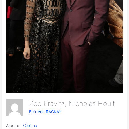
Zoe Kravitz, Nicholas Hoult
Frédéric RACKAY
Album:
Cinéma