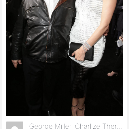
George Miller, Charlize Theron