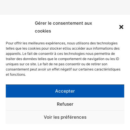
Gérer le consentement aux
cookies
Pour offrir les meilleures expériences, nous utilisons des technologies
telles que les cookies pour stocker et/ou accéder aux informations des
appareils. Le fait de consentir à ces technologies nous permettra de
Mentions légales
traiter des données telles que le comportement de navigation ou les ID
uniques sur ce site. Le fait de ne pas consentir ou de retirer son
Politique de confidentialité
consentement peut avoir un effet négatif sur certaines caractéristiques
et fonctions.
Facebook
Twitter
Accepter
Contact
Refuser
Voir les préférences