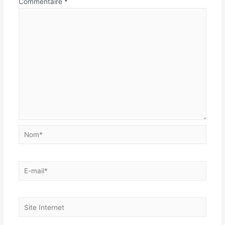
Commentaire
*