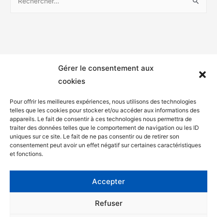
Gérer le consentement aux
cookies
Pour offrir les meilleures expériences, nous utilisons des technologies
telles que les cookies pour stocker et/ou accéder aux informations des
appareils. Le fait de consentir à ces technologies nous permettra de
Mentions légales
traiter des données telles que le comportement de navigation ou les ID
uniques sur ce site. Le fait de ne pas consentir ou de retirer son
Politique de confidentialité
consentement peut avoir un effet négatif sur certaines caractéristiques
et fonctions.
Facebook
Twitter
Accepter
Contact
Refuser